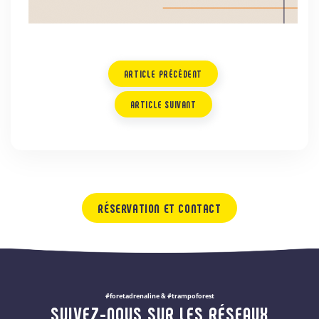
ARTICLE PRÉCÉDENT
ARTICLE SUIVANT
RÉSERVATION ET CONTACT
#foretadrenaline & #trampoforest
SUIVEZ-NOUS SUR LES RÉSEAUX