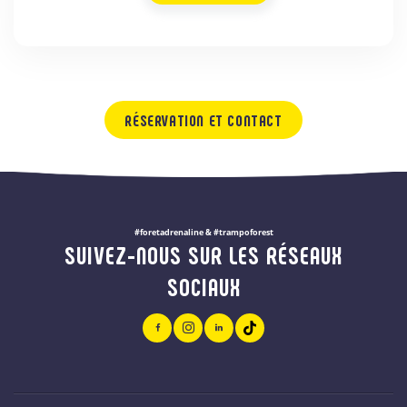
RÉSERVATION ET CONTACT
#foretadrenaline & #trampoforest
SUIVEZ-NOUS SUR LES RÉSEAUX
SOCIAUX