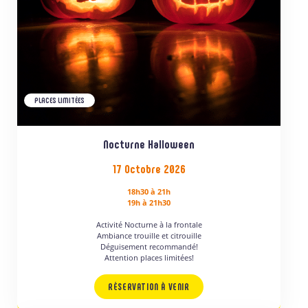
PLACES LIMITÉES
Nocturne Halloween
17 Octobre 2026
18h30 à 21h
19h à 21h30
Activité Nocturne à la frontale
Ambiance trouille et citrouille
Déguisement recommandé!
Attention places limitées!
RÉSERVATION À VENIR