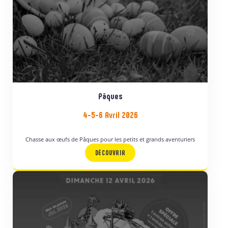
POUR LES CLIENTS DU PARC
Pâques
4-5-6 Avril 2026
Chasse aux œufs de Pâques pour les petits et grands aventuriers
DÉCOUVRIR
OFFRE PROMOTIONNELLE