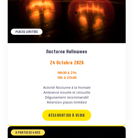
PLACES LIMITÉES
Nocturne Halloween
24 Octobre 2026
18h30 à 21h
19h à 21h30
Activité Nocturne à la frontale
Ambiance trouille et citrouille
Déguisement recommandé!
Attention places limitées!
RÉSERVATION À VENIR
A PARTIR DE 4 ANS