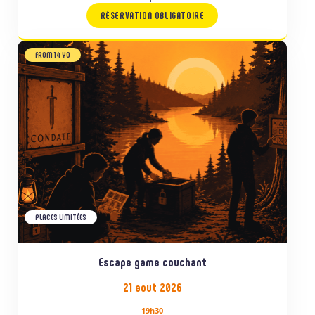
RÉSERVATION OBLIGATOIRE
FROM 14 YO
PLACES LIMITÉES
Escape game couchant
21 aout 2026
19h30