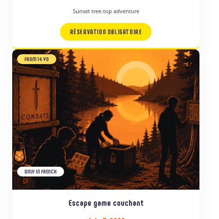
Sunset tree-top adventure
RÉSERVATION OBLIGATOIRE
FROM 14 YO
ONLY IN FRENCH
Escape game couchant