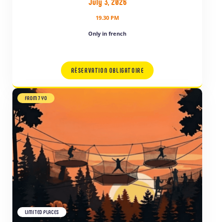
July 3, 2026
19.30 PM
Only in french
RÉSERVATION OBLIGATOIRE
FROM 7 YO
LIMITED PLACES