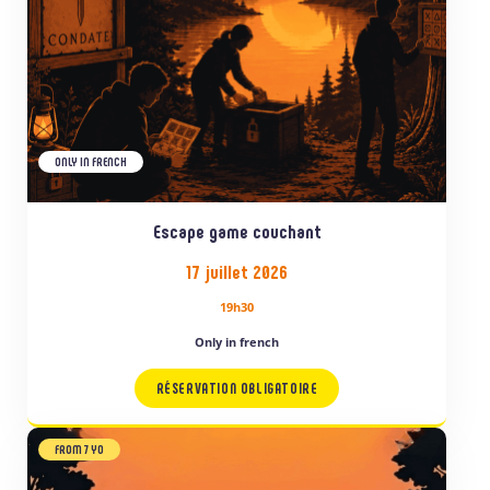
ONLY IN FRENCH
Escape game couchant
17 juillet 2026
19h30
Only in french
RÉSERVATION OBLIGATOIRE
FROM 7 YO