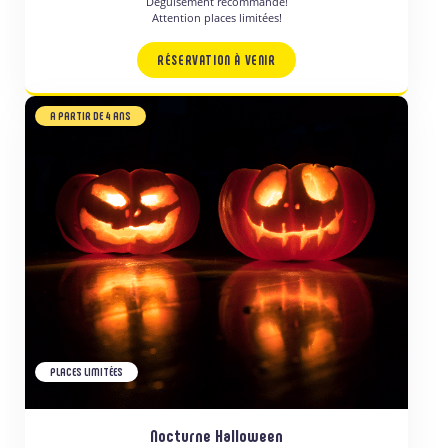
Déguisement recommandé!
Attention places limitées!
RÉSERVATION À VENIR
A PARTIR DE 4 ANS
PLACES LIMITÉES
Nocturne Halloween