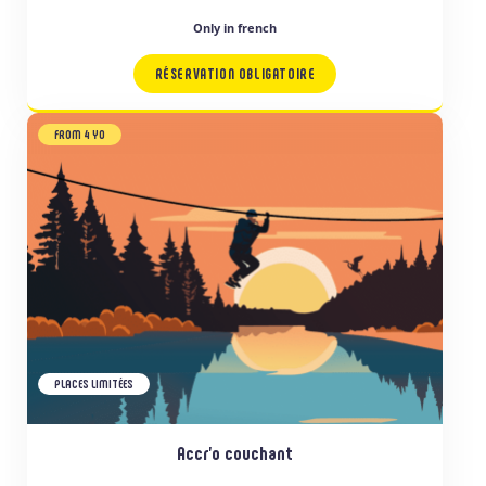
Only in french
RÉSERVATION OBLIGATOIRE
FROM 4 YO
PLACES LIMITÉES
Accr’o couchant