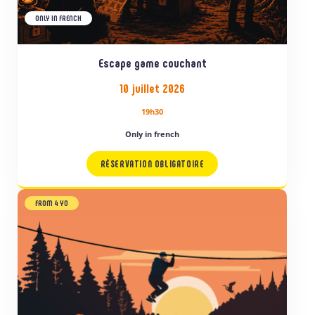
ONLY IN FRENCH
Escape game couchant
10 juillet 2026
19h30
Only in french
RÉSERVATION OBLIGATOIRE
FROM 4 YO