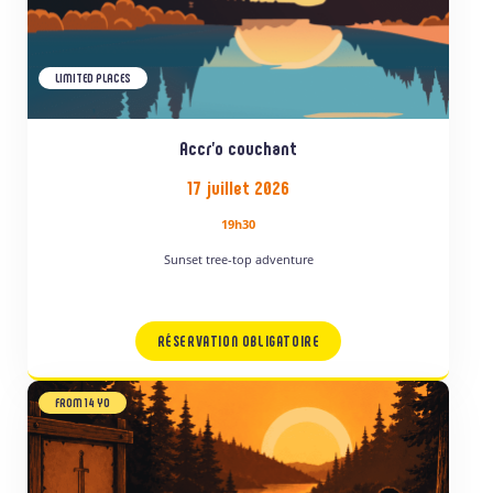
LIMITED PLACES
Accr’o couchant
17 juillet 2026
19h30
Sunset tree-top adventure
RÉSERVATION OBLIGATOIRE
FROM 14 YO