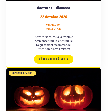
Nocturne Halloween
22 Octobre 2026
19h30 à 22h
19h à 21h30
Activité Nocturne à la frontale
Ambiance trouille et citrouille
Déguisement recommandé!
Attention places limitées!
RÉSERVATION À VENIR
A PARTIR DE 4 ANS