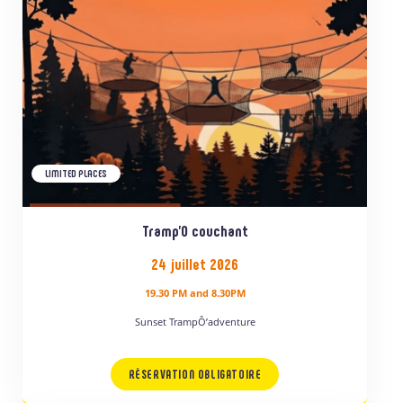
LIMITED PLACES
Tramp’O couchant
24 juillet 2026
19.30 PM and 8.30PM
Sunset TrampÔ’adventure
RÉSERVATION OBLIGATOIRE