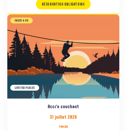
RÉSERVATION OBLIGATOIRE
FROM 4 YO
LIMITED PLACES
Accr’o couchant
31 juillet 2026
19h30