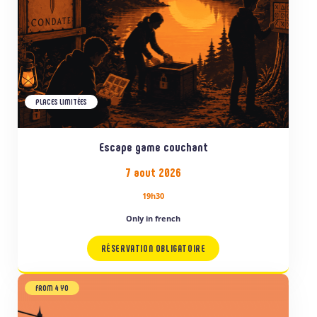
PLACES LIMITÉES
Escape game couchant
7 aout 2026
19h30
Only in french
RÉSERVATION OBLIGATOIRE
FROM 4 YO