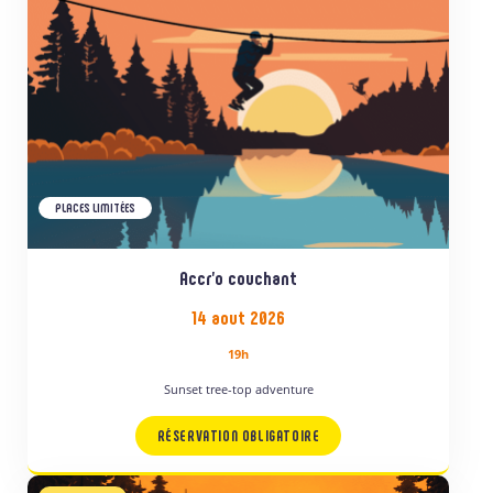
PLACES LIMITÉES
Accr’o couchant
14 aout 2026
19h
Sunset tree-top adventure
RÉSERVATION OBLIGATOIRE