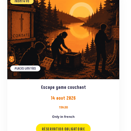
FROM 14 YO
PLACES LIMITÉES
Escape game couchant
14 aout 2026
19h30
Only in french
RÉSERVATION OBLIGATOIRE