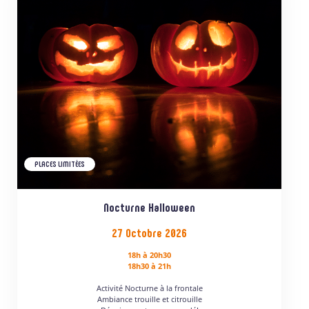
PLACES LIMITÉES
Nocturne Halloween
27 Octobre 2026
18h à 20h30
18h30 à 21h
Activité Nocturne à la frontale
Ambiance trouille et citrouille