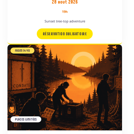
28 aout 2026
19h
Sunset tree-top adventure
RÉSERVATION OBLIGATOIRE
FROM 14 YO
PLACES LIMITÉES