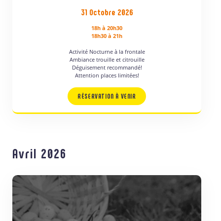
31 Octobre 2026
18h à 20h30
18h30 à 21h
Activité Nocturne à la frontale
Ambiance trouille et citrouille
Déguisement recommandé!
Attention places limitées!
RÉSERVATION À VENIR
Avril 2026
A LA JOURNÉE