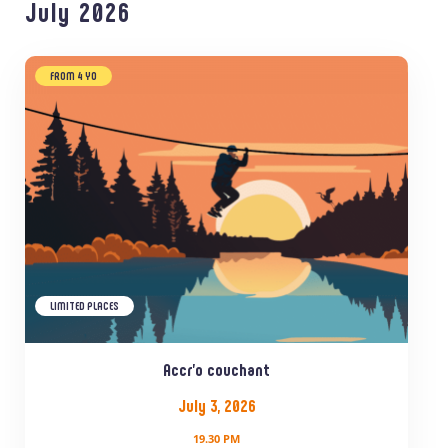
July 2026
FROM 4 YO
LIMITED PLACES
Accr’o couchant
July 3, 2026
19.30 PM