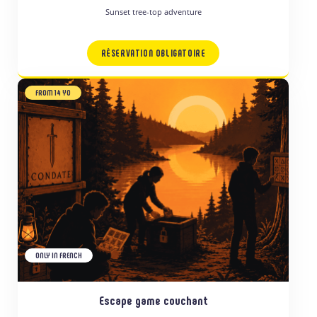
Sunset tree-top adventure
RÉSERVATION OBLIGATOIRE
FROM 14 YO
ONLY IN FRENCH
Escape game couchant