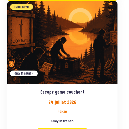
FROM 14 YO
ONLY IN FRENCH
Escape game couchant
24 juillet 2026
19h30
Only in french