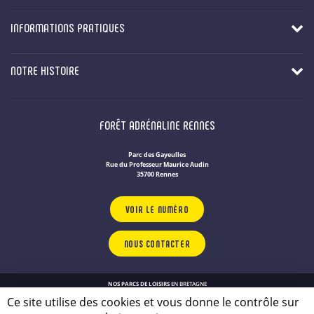
INFORMATIONS PRATIQUES
NOTRE HISTOIRE
FORÊT ADRÉNALINE RENNES
Parc des Gayeulles
Rue du Professeur Maurice Audin
35700 Rennes
VOIR LE NUMÉRO
NOUS CONTACTER
NOS PARCS DE LOISIRS
EN BRETAGNE
Politique de confidentialité
Ce site utilise des cookies et vous donne le contrôle sur
Plan du site