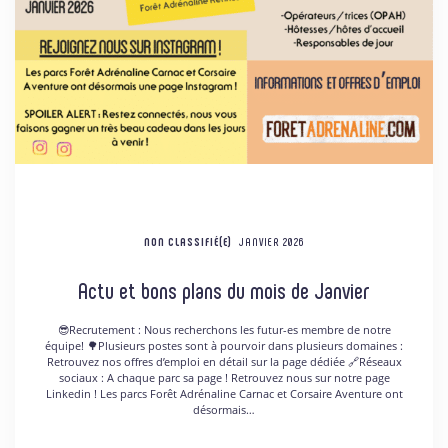
NON CLASSIFIÉ(E)
JANVIER 2026
Actu et bons plans du mois de Janvier
😎Recrutement : Nous recherchons les futur-es membre de notre
équipe! 🌳Plusieurs postes sont à pourvoir dans plusieurs domaines :
Retrouvez nos offres d’emploi en détail sur la page dédiée 🔗Réseaux
sociaux : A chaque parc sa page ! Retrouvez nous sur notre page
Linkedin ! Les parcs Forêt Adrénaline Carnac et Corsaire Aventure ont
désormais…