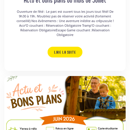
Actu et bons plans du mois de Juillet
Ouverture de l’été : Le parc est ouvert tous les jours tout l’été! De
9h30 à 19h. N’oubliez pas de réserver votre activité (fortement
conseillé) Nos évènements : Une aventure inédite au crépuscule !
Accr’O couchant : Réservation Obligatoire Tramp’O couchant :
Réservation ObligatoireEscape Game couchant :Réservation
Obligatoire
LIRE LA SUITE