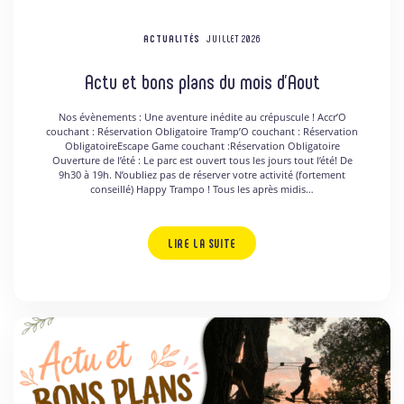
ACTUALITÉS
JUILLET 2026
Actu et bons plans du mois d’Aout
Nos évènements : Une aventure inédite au crépuscule ! Accr’O
couchant : Réservation Obligatoire Tramp’O couchant : Réservation
ObligatoireEscape Game couchant :Réservation Obligatoire
Ouverture de l’été : Le parc est ouvert tous les jours tout l’été! De
9h30 à 19h. N’oubliez pas de réserver votre activité (fortement
conseillé) Happy Trampo ! Tous les après midis…
LIRE LA SUITE