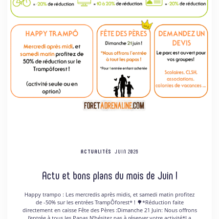
ACTUALITÉS
JUIN 2026
Actu et bons plans du mois de Juin !
Happy trampo : Les mercredis après midis, et samedi matin profitez
de -50% sur les entrées TrampÔforest* ! 🌳*Réduction faite
directement en caisse Fête des Pères :Dimanche 21 Juin: Nous offrons
l’entrée à tous les Papas N’hésitez pas à réserver votre activité*La