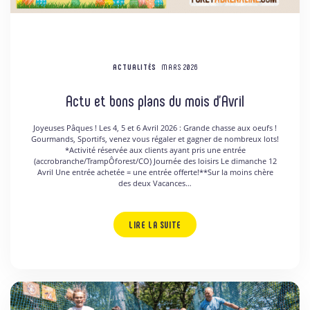
ACTUALITÉS
MARS 2026
Actu et bons plans du mois d’Avril
Joyeuses Pâques ! Les 4, 5 et 6 Avril 2026 : Grande chasse aux oeufs !
Gourmands, Sportifs, venez vous régaler et gagner de nombreux lots!
*Activité réservée aux clients ayant pris une entrée
(accrobranche/TrampÔforest/CO) Journée des loisirs Le dimanche 12
Avril Une entrée achetée = une entrée offerte!**Sur la moins chère
des deux Vacances…
LIRE LA SUITE