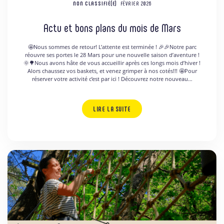
NON CLASSIFIÉ(E)
FÉVRIER 2026
Actu et bons plans du mois de Mars
🤩Nous sommes de retour! L’attente est terminée ! 🎉🎉Notre parc
réouvre ses portes le 28 Mars pour une nouvelle saison d’aventure !
🌞🌳Nous avons hâte de vous accueillir après ces longs mois d’hiver !
Alors chaussez vos baskets, et venez grimper à nos cotés!!! 🤩Pour
réserver votre activité c’est par ici ! Découvrez notre nouveau…
LIRE LA SUITE