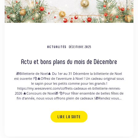
ACTUALITÉS
DÉCEMBRE 2025
Actu et bons plans du mois de Décembre
🎁Billetterie de Noel🎄 Du 1er au 31 Décembre la billetterie de Noel
est ouverte !🎅🎄Offrez de l’aventure à Noel ! Un cadeau original sous
le sapin pour les petits comme pour les grands !
https://my.weezevent.com/coffrets-cadeaux-et-billetterie-rennes-
2026 🎄Concours de Noel🎁 🎅Pour fêter ensemble de belles fêtes de
fin d’année, nous vous offrons plein de cadeaux !🎁Rendez vous…
LIRE LA SUITE