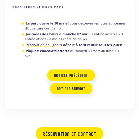
BONS PLANS
21 MARS 2024
Le parc ouvre le 30 mars!
pour découvrir les jours et horaires
d’ouverture
c’est par ici
Journées des loisirs dimanche 07 avril
: 1 entrée achetée = 1
entrée offerte (la moins chère de deux)
Réservation en lign
e
:
1 départ à tarif réduit tous les jours!
Pâques: chocolats offerts
du samedi 30 mars au lundi 01
avril!!!!
ARTICLE PRÉCÉDENT
ARTICLE SUIVANT
RÉSERVATION ET CONTACT