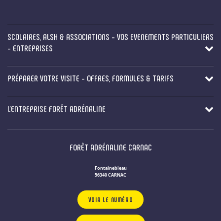
SCOLAIRES, ALSH & ASSOCIATIONS - VOS EVENEMENTS PARTICULIERS
- ENTREPRISES
PRÉPARER VOTRE VISITE - OFFRES, FORMULES & TARIFS
L'ENTREPRISE FORÊT ADRÉNALINE
FORÊT ADRÉNALINE CARNAC
Fontainebleau
56340 CARNAC
VOIR LE NUMÉRO