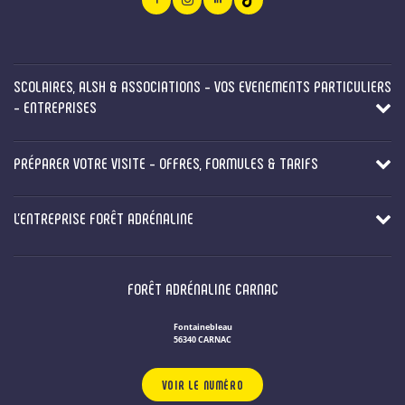
SCOLAIRES, ALSH & ASSOCIATIONS - VOS EVENEMENTS PARTICULIERS
- ENTREPRISES
PRÉPARER VOTRE VISITE - OFFRES, FORMULES & TARIFS
L'ENTREPRISE FORÊT ADRÉNALINE
FORÊT ADRÉNALINE CARNAC
Fontainebleau
56340 CARNAC
VOIR LE NUMÉRO