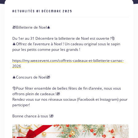
ACTUALITÉS
01 DÉCEMBRE 2025
🎁Billetterie de Noel🎄
Du 1er au 31 Décembre la billetterie de Noel est ouverte !🎅
🎄Offrez de l’aventure à Noel ! Un cadeau original sous le sapin
pour les petits comme pour les grands !
https://my.weezevent.com/coffrets-cadeaux-et-billetterie-carnac-
2026
🎄Concours de Noel🎁
🎅Pour fêter ensemble de belles fêtes de fin d’année, nous vous
offrons plein de cadeaux !🎁
Rendez vous sur nos réseaux sociaux (Facebook et Instagram) pour
participer!
Bonne chance à tous !🎁