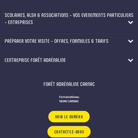
SCOLAIRES, ALSH & ASSOCIATIONS - VOS EVENEMENTS PARTICULIERS
- ENTREPRISES
PRÉPARER VOTRE VISITE - OFFRES, FORMULES & TARIFS
L'ENTREPRISE FORÊT ADRÉNALINE
FORÊT ADRÉNALINE CARNAC
Fontainebleau
56340 CARNAC
VOIR LE NUMÉRO
CONTACTEZ-NOUS