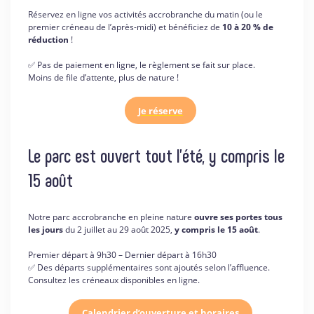
Réservez en ligne vos activités accrobranche du matin (ou le
premier créneau de l’après-midi) et bénéficiez de
10 à 20 % de
réduction
!
✅ Pas de paiement en ligne, le règlement se fait sur place.
Moins de file d’attente, plus de nature !
Je réserve
Le parc est ouvert tout l’été, y compris le
15 août
Notre parc accrobranche en pleine nature
ouvre ses portes tous
les jours
du 2 juillet au 29 août 2025,
y compris le 15 août
.
Premier départ à 9h30 – Dernier départ à 16h30
✅ Des départs supplémentaires sont ajoutés selon l’affluence.
Consultez les créneaux disponibles en ligne.
Calendrier d’ouverture et horaires