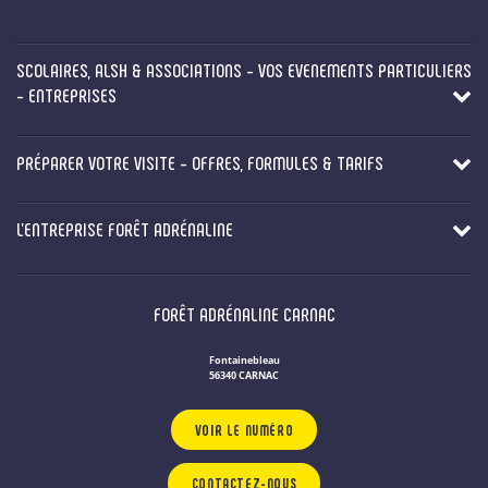
SCOLAIRES, ALSH & ASSOCIATIONS - VOS EVENEMENTS PARTICULIERS
- ENTREPRISES
PRÉPARER VOTRE VISITE - OFFRES, FORMULES & TARIFS
L'ENTREPRISE FORÊT ADRÉNALINE
FORÊT ADRÉNALINE CARNAC
Fontainebleau
56340 CARNAC
VOIR LE NUMÉRO
CONTACTEZ-NOUS