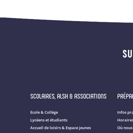
SU
SCOLAIRES, ALSH & ASSOCIATIONS
PRÉPAR
Ecole & Collège
Infos pr
Lycéens et étudiants
Horaire
Accueil de loisirs & Espace jeunes
Où nous 