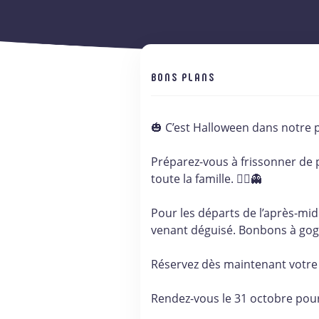
BONS PLANS
🎃 C’est Halloween dans notre p
Préparez-vous à frissonner de 
toute la famille. 🧟‍♂️👻
Pour les départs de l’après-mi
venant déguisé. Bonbons à gogo
Réservez dès maintenant votr
Rendez-vous le 31 octobre pour