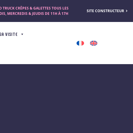
 TRUCK CRÊPES & GALETTES TOUS LES
SITE CONSTRUCTEUR
IS, MERCREDIS & JEUDIS DE 11H À 17H
SA VISITE