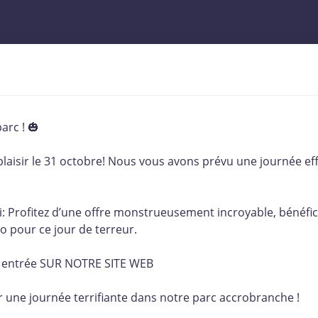
arc ! 🎃
plaisir le 31 octobre! Nous vous avons prévu une journée e
di: Profitez d’une offre monstrueusement incroyable, bénéfi
 pour ce jour de terreur.
e entrée SUR NOTRE SITE WEB
 une journée terrifiante dans notre parc accrobranche !