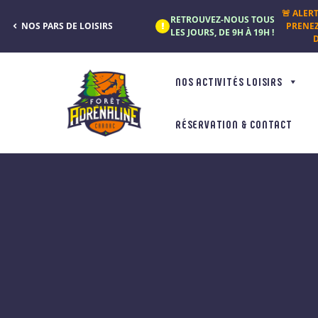
Panneau de gestion des cookies
🚨 ALER
RETROUVEZ-NOUS TOUS
NOS PARS DE LOISIRS
PRENE
LES JOURS, DE 9H À 19H !
D
NOS ACTIVITÉS LOISIRS
RÉSERVATION & CONTACT