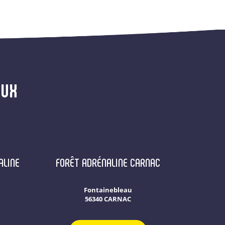
AUX
ALINE
FORÊT ADRÉNALINE CARNAC
Fontainebleau
56340 CARNAC