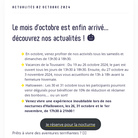
ACTUALITÉS
02 OCTOBRE 2024
Le mois d’octobre est enfin arrivé…
découvrez nos actualités ! 🎃
En octobre, venez profiter de nos activités tous les samedis et
dimanches de 13h30 à 18h30.
Vacances de la Toussaint : Du 19 au 26 octobre 2024, le parc est
ouvert tous les jours de 13h30 à 18h30. Ensuite, du 27 octobre au
3 novembre 2024, nous vous accueillons de 13h à 18h avant la
fermeture hivernale.
Halloween : Les 30 et 31 octobre tous les participants pourront
venir déguisés pour bénéficier de 10% de réduction et réclamer
des bonbons…. ou un sort!
Venez vivre une expérience inoubliable lors de nos
nocturnes d’Halloween, les 26, 31 octobre et le 1er
novembre, de 17h30 à 21h00 !
Je réserve pour la nocturne
Prêts à vivre des aventures terrifiantes ? 🧛‍♂️