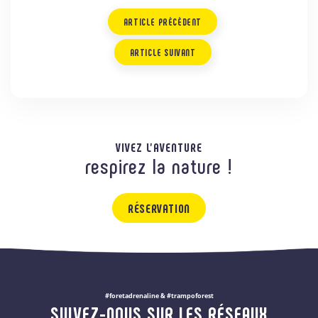
ARTICLE PRÉCÉDENT
ARTICLE SUIVANT
VIVEZ L'AVENTURE
respirez la nature !
RÉSERVATION
#foretadrenaline & #trampoforest
SUIVEZ-NOUS SUR LES RÉSEAUX