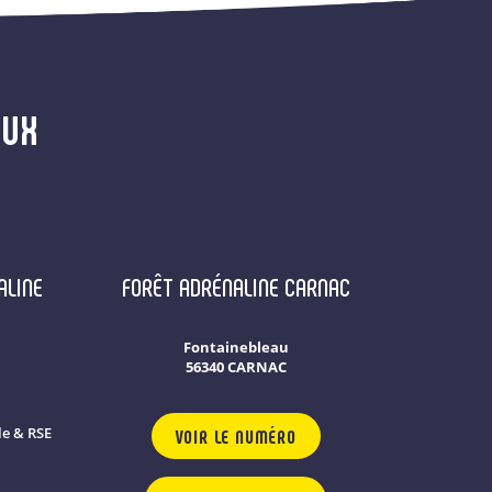
AUX
ALINE
FORÊT ADRÉNALINE CARNAC
Fontainebleau
56340 CARNAC
e & RSE
VOIR LE NUMÉRO