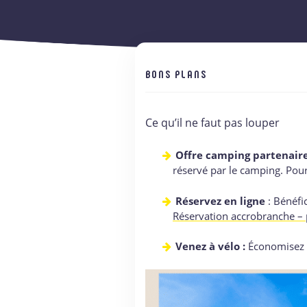
BONS PLANS
Ce qu’il ne faut pas louper
Offre camping partenair
réservé par le camping. Pour
Réservez en ligne
: Bénéfic
Réservation accrobranche – 
Venez à vélo :
Économisez to