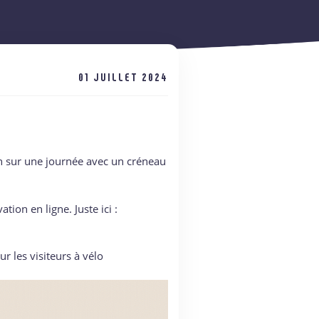
01 JUILLET 2024
on sur une journée avec un créneau
tion en ligne. Juste ici :
r les visiteurs à vélo