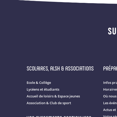
SU
SCOLAIRES, ALSH & ASSOCIATIONS
PRÉPAR
Ecole & Collège
Infos pr
Lycéens et étudiants
Horaire
Accueil de loisirs & Espace jeunes
Où nous 
Association & Club de sport
Les évé
Actus et
Votre séc