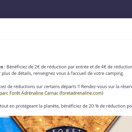
es
: Bénéficiez de 2€ de réduction par entrée et de 4€ de réducti
 plus de détails, renseignez vous à l’accueil de votre camping.
iez de réductions sur certains départs !! Rendez-vous sur la réserva
parc Forêt Adrénaline Carnac (foretadrenaline.com)
ut en protégeant la planète, bénéficiez de 20 % de réduction pou