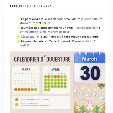
BONS PLANS
21 MARS 2024
Le parc ouvre le 30 mars!
pour découvrir les jours et horaires
d’ouverture
c’est par ici
Journées des loisirs dimanche 07 avril
: 1 entrée achetée = 1
entrée offerte (la moins chère de deux)
Réservation en ligne
:
1 départ à tarif réduit tous les jours!
Pâques: chocolats offerts
du samedi 30 mars au lundi 01
avril!!!!